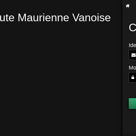
ute Maurienne Vanoise
C
Ide
Mo