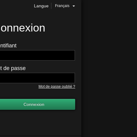
Langue
Français
onnexion
ntifiant
t de passe
Mot de passe oublié ?
Connexion