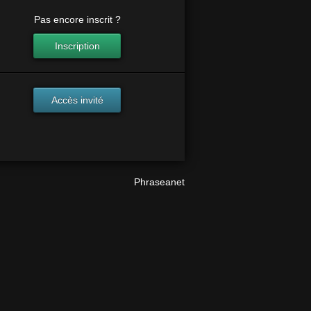
Pas encore inscrit ?
Inscription
Accès invité
Phraseanet